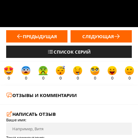
ПРЕДЫДУЩАЯ
СЛЕДУЮЩАЯ
СПИСОК СЕРИЙ
0
0
0
0
0
0
0
0
ОТЗЫВЫ И КОММЕНТАРИИ
НАПИСАТЬ ОТЗЫВ
Ваше имя:
Текст комментария: