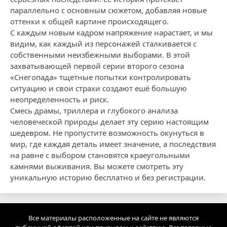
параллельно с основным сюжетом, добавляя новые
оттенки к общей картине происходящего.
С каждым новым кадром напряжение нарастает, и мы
видим, как каждый из персонажей сталкивается с
собственными неизбежными выборами. В этой
захватывающей первой серии второго сезона
«Снегопада» тщетные попытки контролировать
ситуацию и свои страхи создают ешё большую
неопределенность и риск.
Смесь драмы, триллера и глубокого анализа
человеческой природы делает эту серию настоящим
шедевром. Не пропустите возможность окунуться в
мир, где каждая деталь имеет значение, а последствия
на равне с выбором становятся краеугольными
камнями выживания. Вы можете смотреть эту
уникальную историю бесплатно и без регистрации.
Все материалы расположенные на сайте не являются