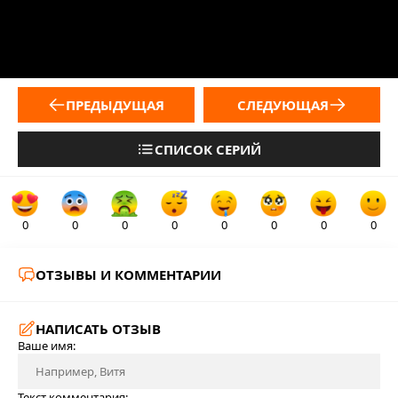
ПРЕДЫДУЩАЯ
СЛЕДУЮЩАЯ
СПИСОК СЕРИЙ
0
0
0
0
0
0
0
0
ОТЗЫВЫ И КОММЕНТАРИИ
НАПИСАТЬ ОТЗЫВ
Ваше имя:
Текст комментария: