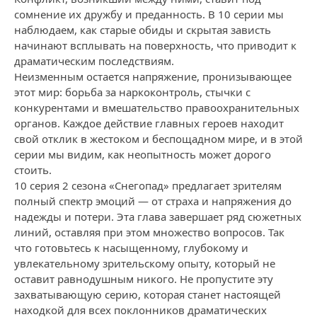
сомнение их дружбу и преданность. В 10 серии мы
наблюдаем, как старые обиды и скрытая зависть
начинают всплывать на поверхность, что приводит к
драматическим последствиям.
Неизменным остается напряжение, пронизывающее
этот мир: борьба за наркоконтроль, стычки с
конкурентами и вмешательство правоохранительных
органов. Каждое действие главных героев находит
свой отклик в жестоком и беспощадном мире, и в этой
серии мы видим, как неопытность может дорого
стоить.
10 серия 2 сезона «Снегопад» предлагает зрителям
полный спектр эмоций — от страха и напряжения до
надежды и потери. Эта глава завершает ряд сюжетных
линий, оставляя при этом множество вопросов. Так
что готовьтесь к насыщенному, глубокому и
увлекательному зрительскому опыту, который не
оставит равнодушным никого. Не пропустите эту
захватывающую серию, которая станет настоящей
находкой для всех поклонников драматических