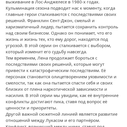
выживание в Лос-Анджелесе в 1980-х годах.
Кульминация сезона подводит нас к моменту, когда
главные герои сталкиваются с последствиями своих
решений. Франклин Сент-Джон, смелый и
харизматичный лидер, пытается сохранить контроль
над своим бизнесом. Однако он понимает, что его
жизнь и жизнь тех, кто ему дорог, находятся под
угрозой. В этой серии он сталкивается с выбором,
который изменит его судьбу навсегда.
Тем временем, Лена продолжает бороться с
последствиями своих решений, которые могут
привести к катастрофическим последствиям. Её
персонаж становится олицетворением уязвимости и
смелости, так как она пытается спасти себя и своих
близких от плена наркотической зависимости и
насилия. В этой серии мы увидим, как её внутренние
конфликты достигают пика, ставя под вопрос её
ценности и приоритеты.
Другой важной сюжетной линией является развитие
отношений между Лукасом и его партнёром.
Конфликт, возникший между ними, ставит под