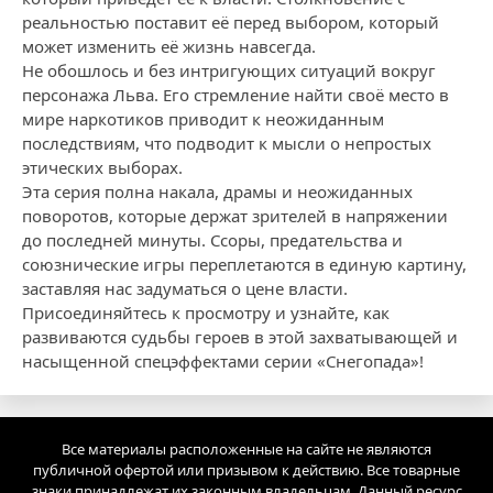
реальностью поставит её перед выбором, который
может изменить её жизнь навсегда.
Не обошлось и без интригующих ситуаций вокруг
персонажа Льва. Его стремление найти своё место в
мире наркотиков приводит к неожиданным
последствиям, что подводит к мысли о непростых
этических выборах.
Эта серия полна накала, драмы и неожиданных
поворотов, которые держат зрителей в напряжении
до последней минуты. Ссоры, предательства и
союзнические игры переплетаются в единую картину,
заставляя нас задуматься о цене власти.
Присоединяйтесь к просмотру и узнайте, как
развиваются судьбы героев в этой захватывающей и
насыщенной спецэффектами серии «Снегопада»!
Все материалы расположенные на сайте не являются
публичной офертой или призывом к действию. Все товарные
знаки принадлежат их законным владельцам. Данный ресурс