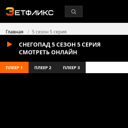
Главная
5 сезон 5 серия
СНЕГОПАД 5 СЕЗОН 5 СЕРИЯ
СМОТРЕТЬ ОНЛАЙН
ПЛЕЕР 1
ПЛЕЕР 2
ПЛЕЕР 3