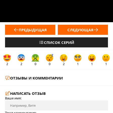
ПРЕДЫДУЩАЯ
СЛЕДУЮЩАЯ
СПИСОК СЕРИЙ
2
2
0
0
2
1
1
1
ОТЗЫВЫ И КОММЕНТАРИИ
НАПИСАТЬ ОТЗЫВ
Ваше имя:
Текст комментария: